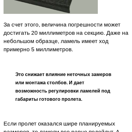
За счет этого, величина погрешности может
достигать 20 миллиметров на секцию. Даже на
небольшом образце, ламель имеет ход
примерно 5 миллиметров.
Это снижает влияние неточных замеров
или монтажа столбов. И дает
возможность регулировки ламелей под
габариты готового пролета.
Если пролет оказался шире планируемых
размеров, то ламели все равно подойдут. А