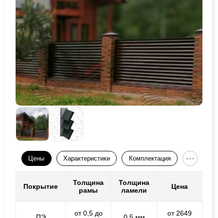
Цены
Характеристики
Комплектация
Толщина
Толщина
Покрытие
Цена
рамы
ламели
от 0,5 до
от 2649
ПЭ
0,5 мм