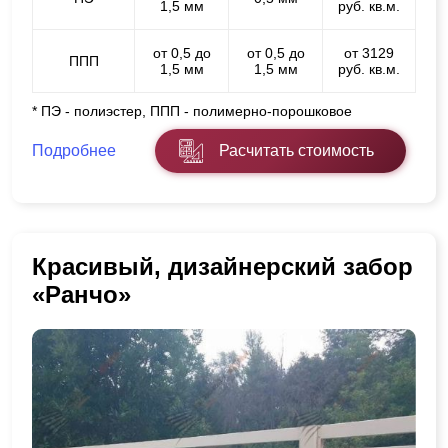
1,5 мм
руб. кв.м.
от 0,5 до
от 0,5 до
от 3129
ППП
1,5 мм
1,5 мм
руб. кв.м.
* ПЭ - полиэстер, ППП - полимерно-порошковое
Подробнее
Расчитать стоимость
Красивый, дизайнерский забор
«Ранчо»