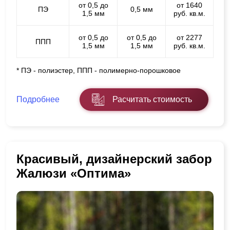
от 0,5 до
от 1640
ПЭ
0,5 мм
1,5 мм
руб. кв.м.
от 0,5 до
от 0,5 до
от 2277
ППП
1,5 мм
1,5 мм
руб. кв.м.
* ПЭ - полиэстер, ППП - полимерно-порошковое
Подробнее
Расчитать стоимость
Красивый, дизайнерский забор
Жалюзи «Оптима»