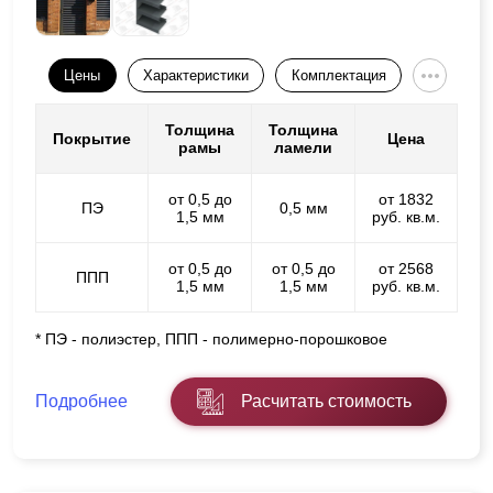
Цены
Характеристики
Комплектация
Толщина
Толщина
Покрытие
Цена
рамы
ламели
от 0,5 до
от 1832
ПЭ
0,5 мм
1,5 мм
руб. кв.м.
от 0,5 до
от 0,5 до
от 2568
ППП
1,5 мм
1,5 мм
руб. кв.м.
* ПЭ - полиэстер, ППП - полимерно-порошковое
Подробнее
Расчитать стоимость