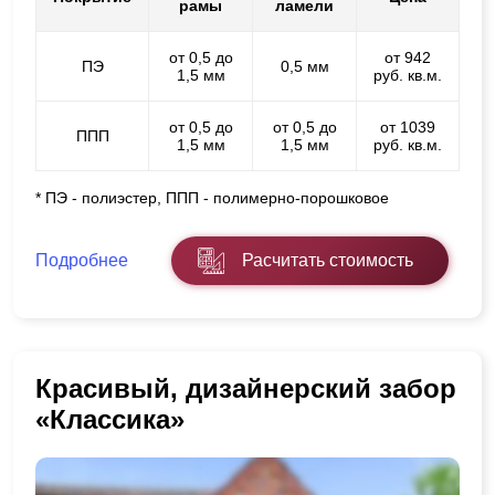
рамы
ламели
от 0,5 до
от 942
ПЭ
0,5 мм
1,5 мм
руб. кв.м.
от 0,5 до
от 0,5 до
от 1039
ППП
1,5 мм
1,5 мм
руб. кв.м.
* ПЭ - полиэстер, ППП - полимерно-порошковое
Подробнее
Расчитать стоимость
Красивый, дизайнерский забор
«Классика»