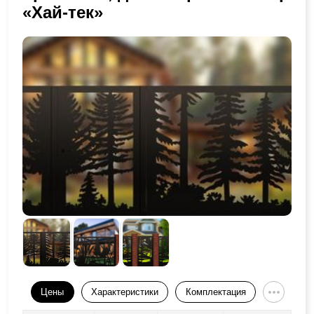
«Хай-тек»
Цены
Характеристики
Комплектация