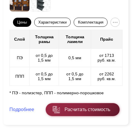
Цены
Характеристики
Комплектация
Толщина
Толщина
Слой
Прайс
рамы
ламели
от 0,5 до
от 1713
ПЭ
0,5 мм
1,5 мм
руб. кв.м.
от 0,5 до
от 0,5 до
от 2262
ППП
1,5 мм
1,5 мм
руб. кв.м.
* ПЭ - полиэстер, ППП - полимерно-порошковое
Подробнее
Расчитать стоимость