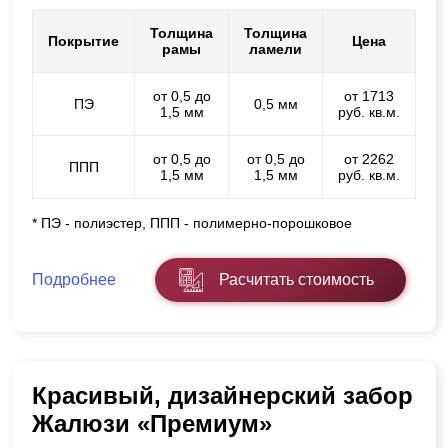
Толщина
Толщина
Покрытие
Цена
рамы
ламели
от 0,5 до
от 1713
ПЭ
0,5 мм
1,5 мм
руб. кв.м.
от 0,5 до
от 0,5 до
от 2262
ППП
1,5 мм
1,5 мм
руб. кв.м.
* ПЭ - полиэстер, ППП - полимерно-порошковое
Подробнее
Расчитать стоимость
Красивый, дизайнерский забор
Жалюзи «Премиум»