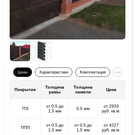
Цены
Характеристики
Комплектация
Толщина
Толщина
Покрытие
Цена
рамы
ламели
от 0,5 до
от 2933
ПЭ
0,5 мм
1,5 мм
руб. кв.м.
от 0,5 до
от 0,5 до
от 4227
ППП
1,5 мм
1,5 мм
руб. кв.м.