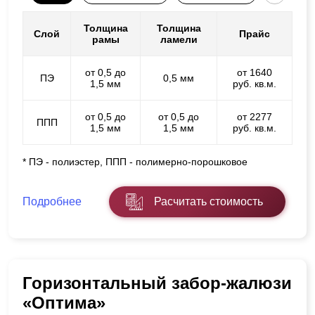
Толщина
Толщина
Слой
Прайс
рамы
ламели
от 0,5 до
от 1640
ПЭ
0,5 мм
1,5 мм
руб. кв.м.
от 0,5 до
от 0,5 до
от 2277
ППП
1,5 мм
1,5 мм
руб. кв.м.
* ПЭ - полиэстер, ППП - полимерно-порошковое
Подробнее
Расчитать стоимость
Горизонтальный забор-жалюзи
«Оптима»