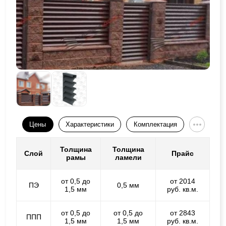
Цены
Характеристики
Комплектация
Толщина
Толщина
Слой
Прайс
рамы
ламели
от 0,5 до
от 2014
ПЭ
0,5 мм
1,5 мм
руб. кв.м.
от 0,5 до
от 0,5 до
от 2843
ППП
1,5 мм
1,5 мм
руб. кв.м.