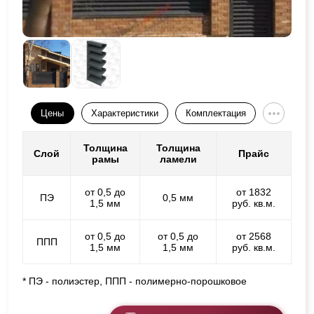
Цены
Характеристики
Комплектация
Толщина
Толщина
Слой
Прайс
рамы
ламели
от 0,5 до
от 1832
ПЭ
0,5 мм
1,5 мм
руб. кв.м.
от 0,5 до
от 0,5 до
от 2568
ППП
1,5 мм
1,5 мм
руб. кв.м.
* ПЭ - полиэстер, ППП - полимерно-порошковое