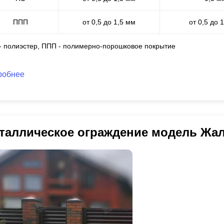
ППП
от 0,5 до 1,5 мм
от 0,5 до 
 - полиэстер, ППП - полимерно-порошковое покрытие
робнее
таллическое ограждение модель Жа