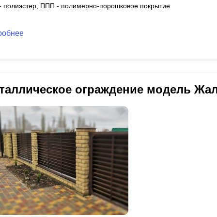
 - полиэстер, ППП - полимерно-порошковое покрытие
робнее
таллическое ограждение модель Жа