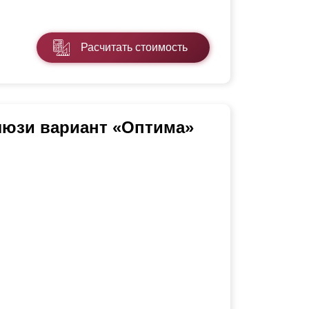
Расчитать стоимость
люзи вариант «Оптима»