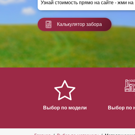
Узнай стоимость прямо на сайте - жми на
Заборы для дачи
Элитные заборы для коттеджей
Заборы и ограждения для школ
Калькулятор забора
Забор на участок 10 соток
Заборы и ограждения для дома
Выбор по модели
Выбор по 