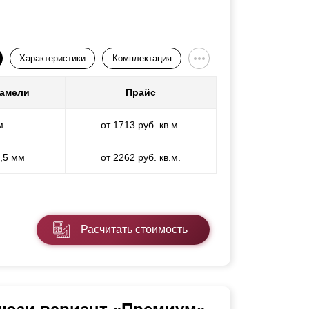
Характеристики
Комплектация
ламели
Прайс
м
от 1713 руб. кв.м.
1,5 мм
от 2262 руб. кв.м.
Расчитать стоимость