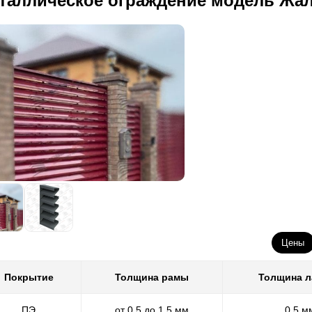
таллическое ограждение модель Жа
Цены
Покрытие
Толщина рамы
Толщина 
ПЭ
от 0,5 до 1,5 мм
0,5 м