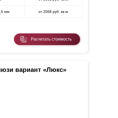
1,5 мм
от 2568 руб. кв.м.
Расчитать стоимость
люзи вариант «Люкс»