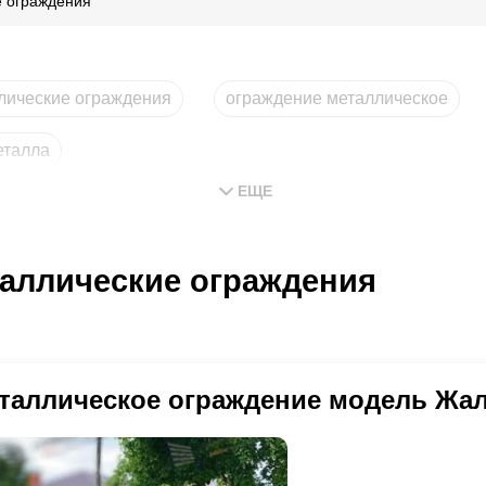
 ограждения
лические ограждения
ограждение металлическое
еталла
ЕЩЕ
аллические ограждения
таллическое ограждение модель Жал