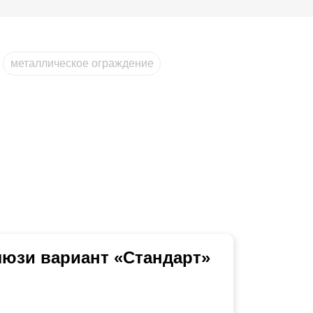
металлическое ограждение
юзи вариант «Стандарт»