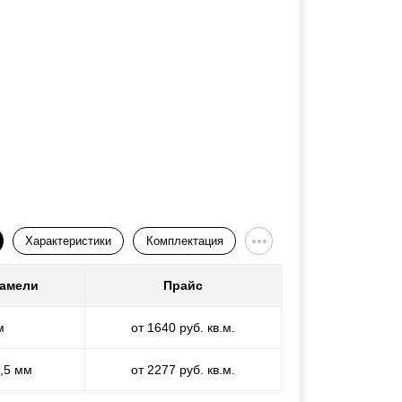
Характеристики
Комплектация
ламели
Прайс
м
от 1640 руб. кв.м.
1,5 мм
от 2277 руб. кв.м.