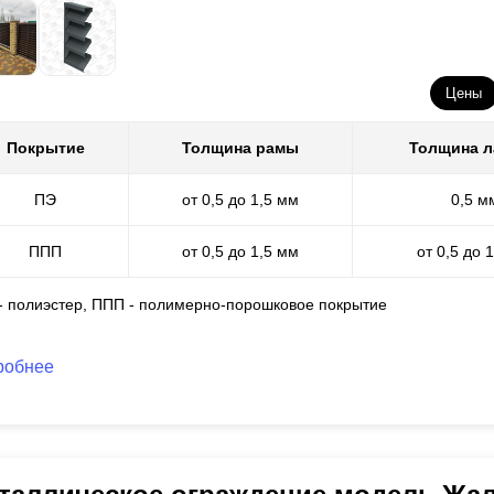
Цены
Покрытие
Толщина рамы
Толщина 
ПЭ
от 0,5 до 1,5 мм
0,5 м
ППП
от 0,5 до 1,5 мм
от 0,5 до 
 - полиэстер, ППП - полимерно-порошковое покрытие
робнее