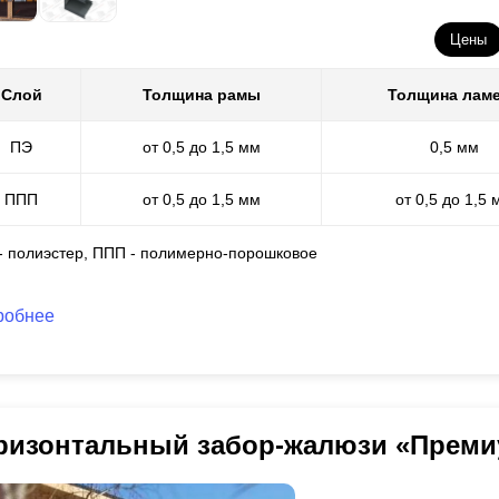
Цены
Слой
Толщина рамы
Толщина лам
ПЭ
от 0,5 до 1,5 мм
0,5 мм
ППП
от 0,5 до 1,5 мм
от 0,5 до 1,5 
 - полиэстер, ППП - полимерно-порошковое
робнее
ризонтальный забор-жалюзи «Преми