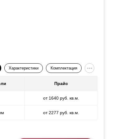
Характеристики
Комплектация
ели
Прайс
от 1640 руб. кв.м.
мм
от 2277 руб. кв.м.