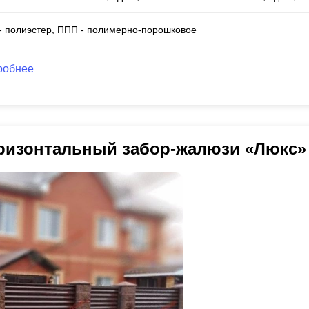
 - полиэстер, ППП - полимерно-порошковое
робнее
ризонтальный забор-жалюзи «Люкс»