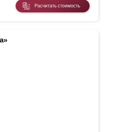
Расчитать стоимость
а»