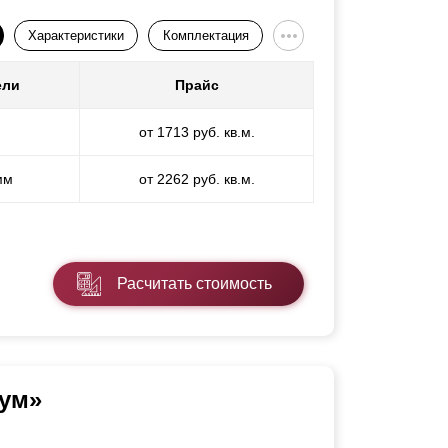
Характеристики
Комплектация
ели
Прайс
от 1713 руб. кв.м.
мм
от 2262 руб. кв.м.
Расчитать стоимость
ум»