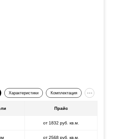
Характеристики
Комплектация
ели
Прайс
от 1832 руб. кв.м.
мм
от 2568 руб. кв.м.