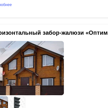
робнее
ризонтальный забор-жалюзи «Оптим