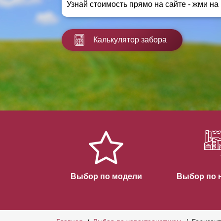
Узнай стоимость прямо на сайте - жми на
Заборы для дачи
Элитные заборы для коттеджей
Заборы и ограждения для школ
Калькулятор забора
Забор на участок 10 соток
Заборы и ограждения для дома
Выбор по модели
Выбор по 