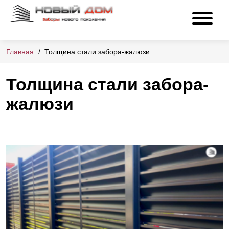
Главная
Толщина стали забора-жалюзи
Толщина стали забора-
жалюзи