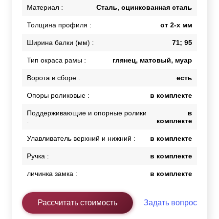
Материал :
Сталь, оцинкованная сталь
Толщина профиля :
от 2-х мм
Ширина балки (мм) :
71; 95
Тип окраса рамы :
глянец, матовый, муар
Ворота в сборе :
есть
Опоры роликовые :
в комплекте
Поддерживающие и опорные ролики
в
:
комплекте
Улавливатель верхний и нижний :
в комплекте
Ручка :
в комплекте
личинка замка :
в комплекте
Рассчитать стоимость
Задать вопрос