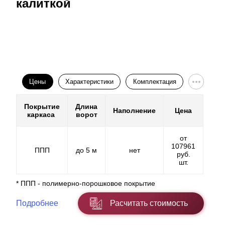
калиткой
Цены
Характеристики
Комплектация
Покрытие
Длина
Наполнение
Цена
каркаса
ворот
от
107961
ППП
до 5 м
нет
руб.
шт.
* ППП - полимерно-порошковое покрытие
Подробнее
Расчитать стоимость