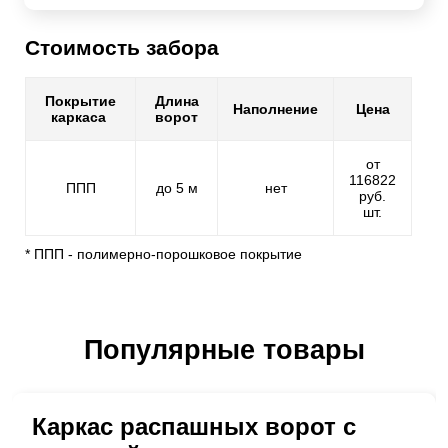
Стоимость забора
Покрытие
Длина
Наполнение
Цена
каркаса
ворот
от
116822
ППП
до 5 м
нет
руб.
шт.
* ППП - полимерно-порошковое покрытие
Популярные товары
Каркас распашных ворот с