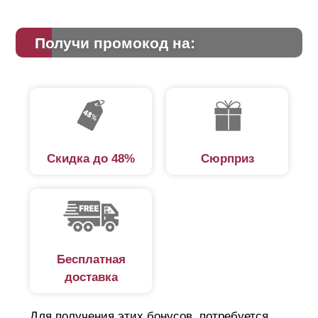
Получи промокод на:
Скидка до 48%
Сюрприз
Бесплатная
доставка
Для получения этих бонусов, потребуется