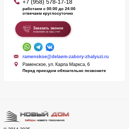
+7 (958) 578-17-18
работаем с 00:00 до 24:00
отвечаем круглосуточно
Заказать звонок
позвоним за наш счет
ramenskoe@delaem-zabory-zhalyuzi.ru
Раменское, ул. Карла Маркса, 6
Перед приездом обязательно позвоните