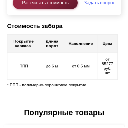
Рассчитать стоимость
Задать вопрос
Стоимость забора
Покрытие
Длина
Наполнение
Цена
каркаса
ворот
от
85277
ППП
до 6 м
от 0,5 мм
руб.
шт.
* ППП - полимерно-порошковое покрытие
Популярные товары