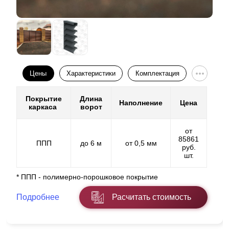
Цены
Характеристики
Комплектация
Покрытие
Длина
Наполнение
Цена
каркаса
ворот
от
85861
ППП
до 6 м
от 0,5 мм
руб.
шт.
* ППП - полимерно-порошковое покрытие
Подробнее
Расчитать стоимость