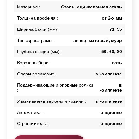
Материал :
Сталь, оцинкованная сталь
Толщина профиля :
от 2-х мм
Ширина балки (мм) :
71, 95
Тип окраса рамы :
глянец, матовый, муар
Глубина секции (мм) :
50; 60; 80
Ворота в сборе :
есть
Опоры роликовые :
в комплекте
Поддерживающие и опорные ролики
в
:
комплекте
Улавливатель верхний и нижний :
в комплекте
Автоматика :
опционно
Ограничитель :
опционно