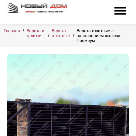
Главная
Ворота и
Ворота
Ворота откатные с
калитки
откатные
наполнением жалюзи
Премиум