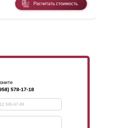
Расчитать стоимость
Подробнее
оните
958) 578-17-18