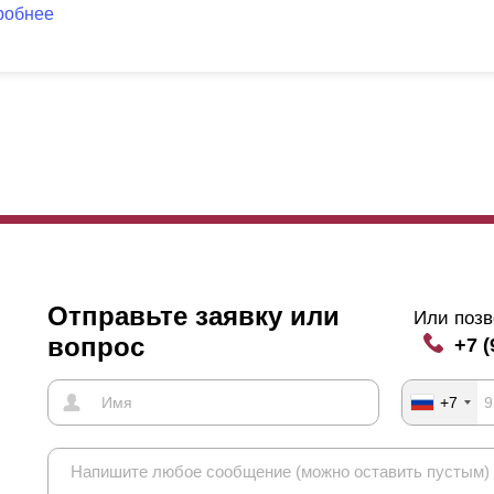
робнее
Отправьте заявку или
Или позв
вопрос
+7 (
+7