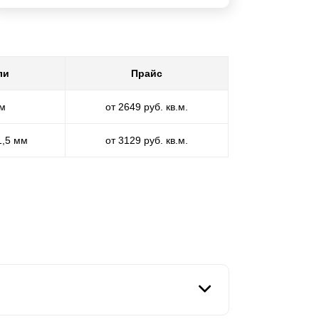
ли
Прайс
мм
от 2649 руб. кв.м.
1,5 мм
от 3129 руб. кв.м.