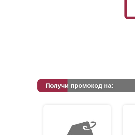
Получи промокод на: