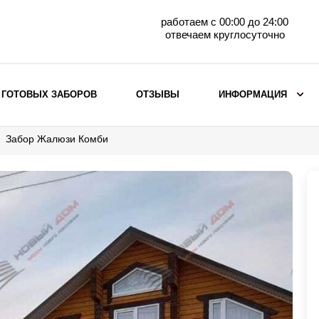
работаем с 00:00 до 24:00
отвечаем круглосуточно
 ГОТОВЫХ ЗАБОРОВ
ОТЗЫВЫ
ИНФОРМАЦИЯ
Забор Жалюзи Комби
ВЫБОР ПО МАТЕРИАЛУ
Заборы с кирпичными столбами
Заборы из евроштакетника
горизонтального
Металлические заборы для дачи
Забор жалюзи с кирпичными столбами
Металлические заборы
Металлические ограждения