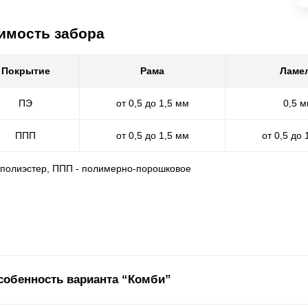
имость забора
Покрытие
Рама
Ламе
ПЭ
от 0,5 до 1,5 мм
0,5 
ППП
от 0,5 до 1,5 мм
от 0,5 до 
- полиэстер, ППП - полимерно-порошковое
собенность варианта “Комби”