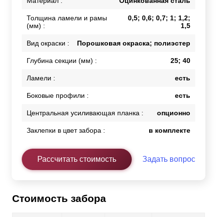
Материал :
Оцинкованная сталь
Толщина ламели и рамы
0,5; 0,6; 0,7; 1; 1,2;
(мм) :
1,5
Вид окраски :
Порошковая окраска; полиэстер
Глубина секции (мм) :
25; 40
Ламели :
есть
Боковые профили :
есть
Центральная усиливающая планка :
опционно
Заклепки в цвет забора :
в комплекте
Рассчитать стоимость
Задать вопрос
Стоимость забора