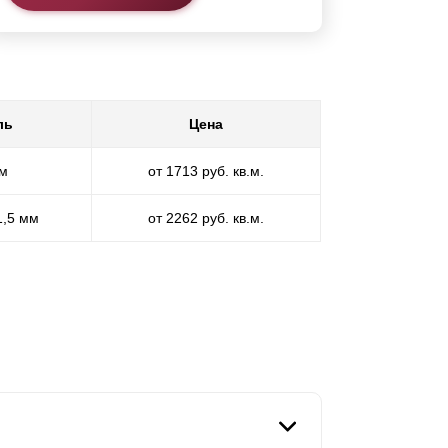
ль
Цена
мм
от 1713 руб. кв.м.
1,5 мм
от 2262 руб. кв.м.