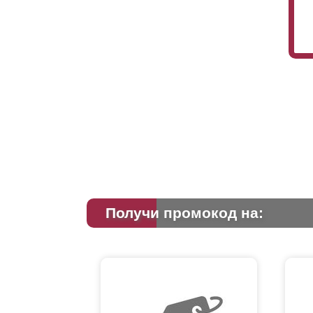
Получи промокод на: