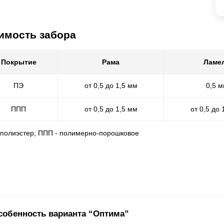
имость забора
Покрытие
Рама
Ламе
ПЭ
от 0,5 до 1,5 мм
0,5 
ППП
от 0,5 до 1,5 мм
от 0,5 до 
- полиэстер, ППП - полимерно-порошковое
собенность варианта “Оптима”