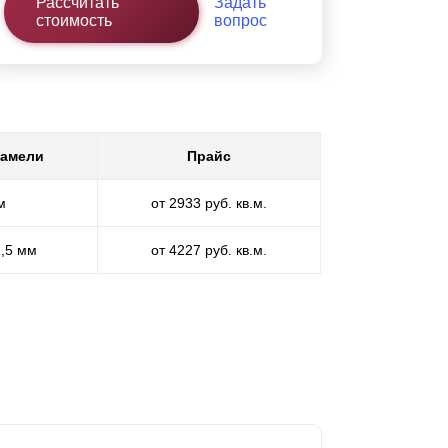
Рассчитать
Задать
стоимость
вопрос
ламели
Прайс
м
от 2933 руб. кв.м.
1,5 мм
от 4227 руб. кв.м.