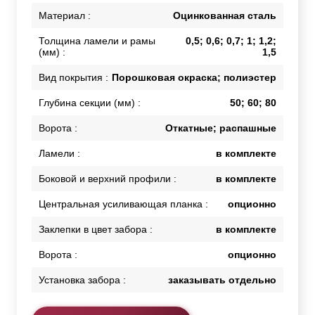
Материал :
Оцинкованная сталь
Толщина ламели и рамы
0,5; 0,6; 0,7; 1; 1,2;
(мм) :
1,5
Вид покрытия :
Порошковая окраска; полиэстер
Глубина секции (мм) :
50; 60; 80
Ворота :
Откатные; распашные
Ламели :
в комплекте
Боковой и верхний профили :
в комплекте
Центральная усиливающая планка :
опционно
Заклепки в цвет забора :
в комплекте
Ворота :
опционно
Установка забора :
заказывать отдельно