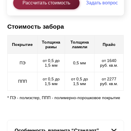
Рассчитать стоимость
Задать вопрос
Стоимость забора
Толщина
Толщина
Покрытие
Прайс
рамы
ламели
от 0,5 до
от 1640
ПЭ
0,5 мм
1,5 мм
руб. кв.м.
от 0,5 до
от 0,5 до
от 2277
ППП
1,5 мм
1,5 мм
руб. кв.м.
* ПЭ - полиэстер, ППП - полимерно-порошковое покрытие
Особенность варианта “Стандарт”