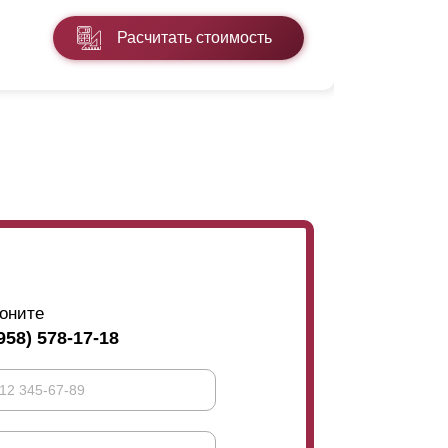
Расчитать стоимость
Подробнее
оните
958) 578-17-18