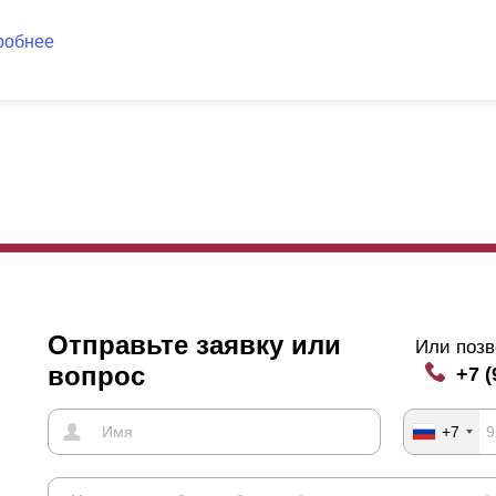
робнее
Отправьте заявку или
Или позв
вопрос
+7 (
+7