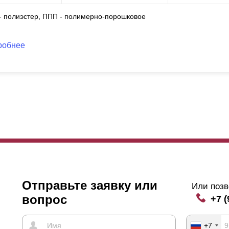
 - полиэстер, ППП - полимерно-порошковое
робнее
Отправьте заявку или
Или позв
вопрос
+7 (
+7