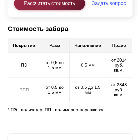
Рассчитать стоимость
Задать вопрос
Стоимость забора
Покрытие
Рама
Наполнение
Прайс
от 2014
от 0,5 до
ПЭ
0,5 мм
руб.
1,5 мм
кв.м.
от 2843
от 0,5 до
от 0,5 до 1,5
ППП
руб.
1,5 мм
мм
кв.м.
* ПЭ - полиэстер, ПП - полимерно-порошковое