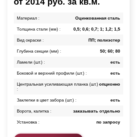
от 2014 руб. за кв.м.
Материал :
Оцинкованная сталь
Толщина стали (мм) :
0,5; 0,6; 0,7; 1; 1,2; 1,5
Вид окраски :
ПП; полиэстер
Глубина секции (мм) :
50; 60; 80
Ламели (шт.) :
есть
Боковой и верхний профили (шт.) :
есть
Центральная усиливающая планка (шт.)
опционно
:
Заклепки в цвет забора (шт.) :
есть
Ворота, калитка :
заказывать отдельно
Установка :
по запросу