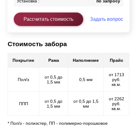
Установка :
по запросу
Рассчитать стоимость
Задать вопрос
Стоимость забора
Покрытие
Рама
Наполнение
Прайс
от 1713
от 0,5 до
Пол/э
0,5 мм
руб.
1,5 мм
кв.м.
от 2262
от 0,5 до
от 0,5 до 1,5
ППП
руб.
1,5 мм
мм
кв.м.
* Пол/э - полиэстер, ПП - полимерно-порошковое