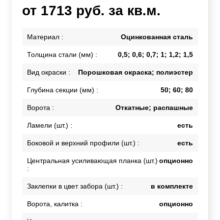
от 1713 руб. за кв.м.
Материал :
Оцинкованная сталь
Толщина стали (мм) :
0,5; 0,6; 0,7; 1; 1,2; 1,5
Вид окраски :
Порошковая окраска; полиэстер
Глубина секции (мм) :
50; 60; 80
Ворота :
Откатные; распашные
Ламели (шт.) :
есть
Боковой и верхний профили (шт.) :
есть
Центральная усиливающая планка (шт.)
опционно
:
Заклепки в цвет забора (шт.) :
в комплекте
Ворота, калитка :
опционно