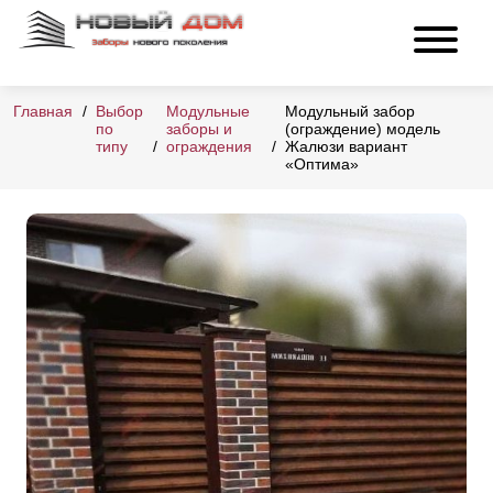
Главная
Выбор
Модульные
Модульный забор
по
заборы и
(ограждение) модель
типу
ограждения
Жалюзи вариант
«Оптима»