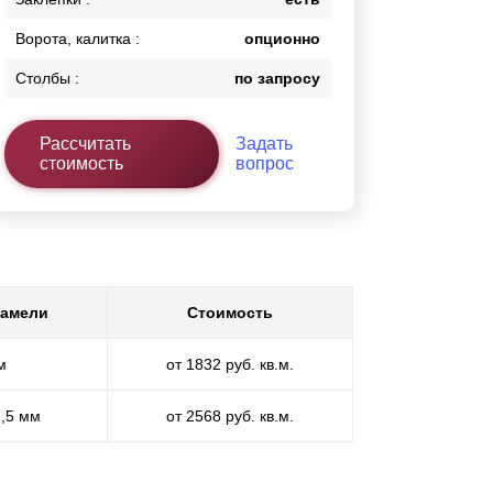
Ворота, калитка :
опционно
Столбы :
по запросу
Рассчитать
Задать
стоимость
вопрос
ламели
Стоимость
м
от 1832 руб. кв.м.
1,5 мм
от 2568 руб. кв.м.