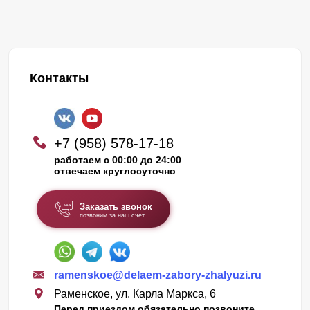
Контакты
+7 (958) 578-17-18
работаем с 00:00 до 24:00
отвечаем круглосуточно
Заказать звонок
позвоним за наш счет
ramenskoe@delaem-zabory-zhalyuzi.ru
Раменское, ул. Карла Маркса, 6
Перед приездом обязательно позвоните