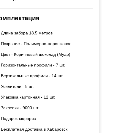
Каркасы ворот
Калитки
омплектация
Входные группы
Длина забора 18.5 метров
ВСЕ ДЛЯ ЗАБОРА
Покрытие - Полимерно-порошковое
Панели для забора
Цвет - Коричневый шоколад (Муар)
Горизонтальные профили - 7 шт.
Вертикальные профили - 14 шт.
Усилители - 8 шт.
Упаковка картонная - 12 шт.
Заклепки - 9000 шт.
Подарок-сюрприз
Бесплатная доставка в Хабаровск