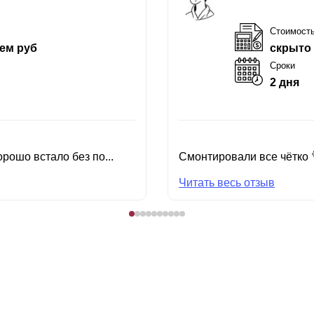
Стоимост
ем руб
скрыто
Сроки
2 дня
рошо встало без по...
Смонтировали все чётко 
Читать весь отзыв