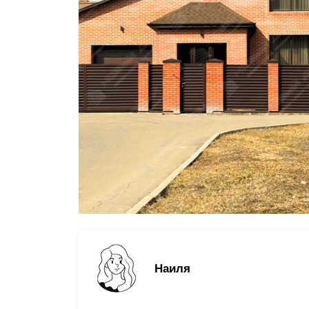
Заборы для дачи
Элитные заборы для коттеджей
Заборы и ограждения для школ
Забор на участок 10 соток
Заборы и ограждения для дома
Наиля