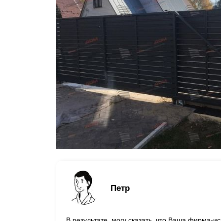
Петр
В результате, могу сказать, что Ваша фирма-ис