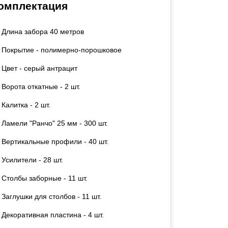
омплектация
Каркасы ворот
Калитки
Длина забора 40 метров
Входные группы
Покрытие - полимерно-порошковое
ВСЕ ДЛЯ ЗАБОРА
Цвет - серый антрацит
Ворота откатные - 2 шт.
Панели для забора
Калитка - 2 шт.
Ламели "Ранчо" 25 мм - 300 шт.
Вертикальные профили - 40 шт.
Усилители - 28 шт.
Столбы заборные - 11 шт.
Заглушки для столбов - 11 шт.
Декоративная пластина - 4 шт.