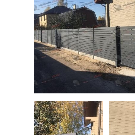
Заборы для дачи
Элитные заборы для коттеджей
Заборы и ограждения для школ
Забор на участок 10 соток
Заборы и ограждения для дома