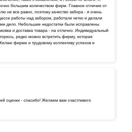
аточно большим количеством фирм. Главное отличие от
лю не все равно, поэтому качество забора - я очень
цессе работы над забором, работали четко и делали
ними дело. Небольшие недостатки были исправлены
аковка и доставка товара - на отлично. Индивидуальный
вторюсь, редко можно встретить фирму, которая
Желаю фирме и трудовому коллективу успехов и
шей оценки - спасибо! Желаем вам счастливого