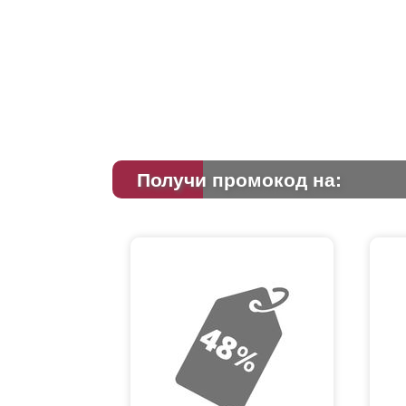
Получи промокод на: