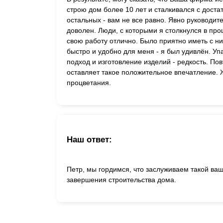
строю дом более 10 лет и сталкивался с дост
остальных - вам не все равно. Явно руководите
доволен. Люди, с которыми я столкнулся в про
свою работу отлично. Было приятно иметь с 
быстро и удобно для меня - я был удивлён. Уп
подход и изготовление изделий - редкость. По
оставляет такое положительное впечатление. 
процветания.
Наш ответ:
Петр, мы гордимся, что заслуживаем такой ва
завершения строительства дома.