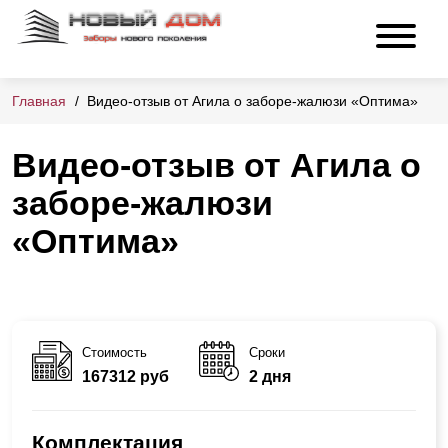
Главная
Видео-отзыв от Агила о заборе-жалюзи «Оптима»
Видео-отзыв от Агила о
заборе-жалюзи
«Оптима»
Стоимость
Сроки
167312 руб
2 дня
Комплектация