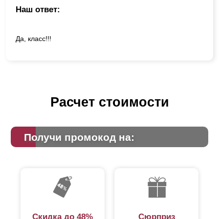
Наш ответ:
Да, класс!!!
Расчет стоимости
Получи промокод на:
Скидка до 48%
Сюрприз