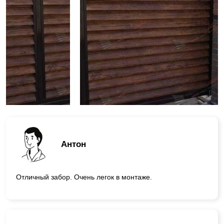
Антон
Отличный забор. Очень легок в монтаже.