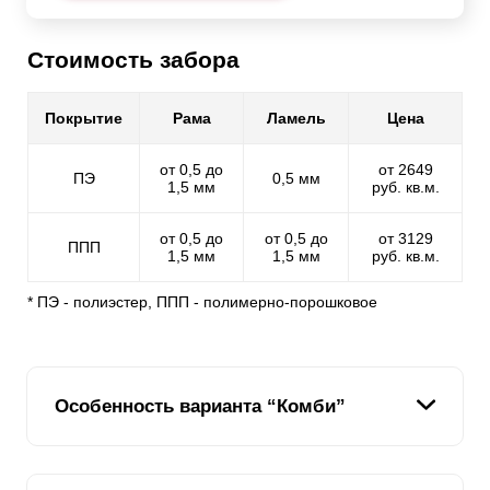
Стоимость забора
Покрытие
Рама
Ламель
Цена
от 0,5 до
от 2649
ПЭ
0,5 мм
1,5 мм
руб. кв.м.
от 0,5 до
от 0,5 до
от 3129
ППП
1,5 мм
1,5 мм
руб. кв.м.
* ПЭ - полиэстер, ППП - полимерно-порошковое
Особенность варианта “Комби”
Название модели «
Комби
» говорит само за себя.