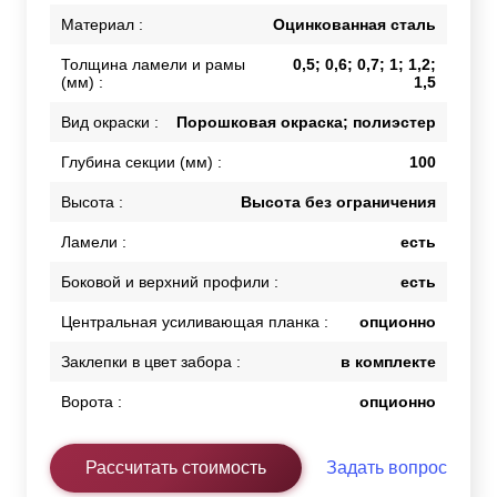
Материал :
Оцинкованная сталь
Толщина ламели и рамы
0,5; 0,6; 0,7; 1; 1,2;
(мм) :
1,5
Вид окраски :
Порошковая окраска; полиэстер
Глубина секции (мм) :
100
Высота :
Высота без ограничения
Ламели :
есть
Боковой и верхний профили :
есть
Центральная усиливающая планка :
опционно
Заклепки в цвет забора :
в комплекте
Ворота :
опционно
Рассчитать стоимость
Задать вопрос