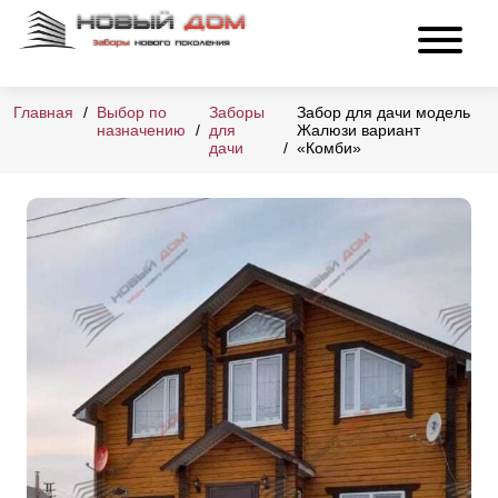
Главная
Выбор по
Заборы
Забор для дачи модель
назначению
для
Жалюзи вариант
дачи
«Комби»