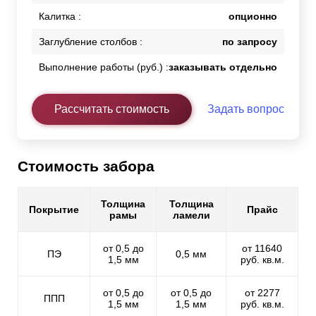
Калитка :
опционно
Заглубление столбов :
по запросу
Выполнение работы (руб.) :
заказывать отдельно
Рассчитать стоимость
Задать вопрос
Стоимость забора
Толщина
Толщина
Покрытие
Прайс
рамы
ламели
от 0,5 до
от 11640
ПЭ
0,5 мм
1,5 мм
руб. кв.м.
от 0,5 до
от 0,5 до
от 2277
ППП
1,5 мм
1,5 мм
руб. кв.м.