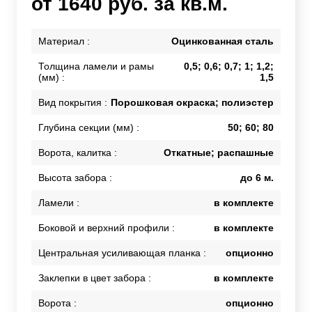
от 1640 руб. за кв.м.
Материал :
Оцинкованная сталь
Толщина ламели и рамы
0,5; 0,6; 0,7; 1; 1,2;
(мм) :
1,5
Вид покрытия :
Порошковая окраска; полиэстер
Глубина секции (мм) :
50; 60; 80
Ворота, калитка :
Откатные; распашные
Высота забора :
до 6 м.
Ламели :
в комплекте
Боковой и верхний профили :
в комплекте
Центральная усиливающая планка :
опционно
Заклепки в цвет забора :
в комплекте
Ворота :
опционно