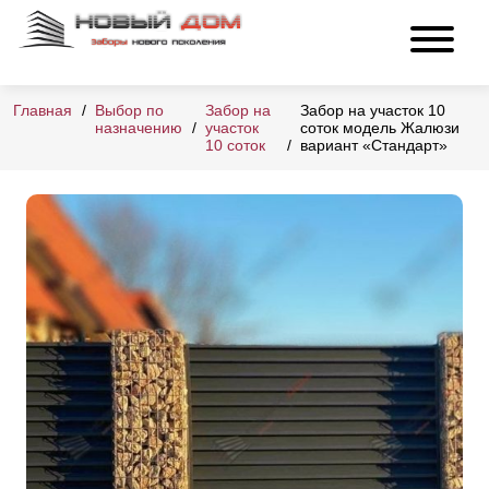
Главная
Выбор по
Забор на
Забор на участок 10
назначению
участок
соток модель Жалюзи
10 соток
вариант «Стандарт»