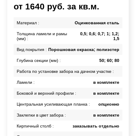
от 1640 руб. за кв.м.
Материал :
Оцинкованная сталь
Толщина ламели и рамы
0,5; 0,6; 0,7; 1; 1,2;
(мм) :
1,5
Вид покрытия :
Порошковая окраска; полиэстер
Глубина секции (мм) :
50; 60; 80
Работа по установке забора на дачном участке :
Ламели :
в комплекте
Боковой и верхний профили :
в комплекте
Центральная усиливающая планка :
опционно
Заклепки в цвет забора :
в комплекте
Кирпичный столб :
заказывать отдельно