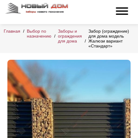
Главная
Выбор по
Заборы и
Забор (ограждение)
назначению
ограждения
для дома модель
для дома
Жалюзи вариант
«Стандарт»