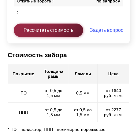
Откатные ворота :
по запросу
:
Рассчитать стоимость
Задать вопрос
Стоимость забора
Толщина
Покрытие
Ламели
Цена
рамы
от 0,5 до
от 1640
ПЭ
0,5 мм
1,5 мм
руб. кв.м.
от 0,5 до
от 0,5 до
от 2277
ППП
1,5 мм
1,5 мм
руб. кв.м.
* ПЭ - полиэстер, ППП - полимерно-порошковое