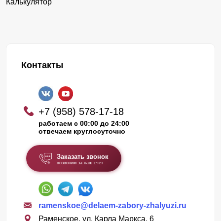
Калькулятор
Контакты
+7 (958) 578-17-18
работаем с 00:00 до 24:00
отвечаем круглосуточно
Заказать звонок
позвоним за наш счет
ramenskoe@delaem-zabory-zhalyuzi.ru
Раменское, ул. Карла Маркса, 6