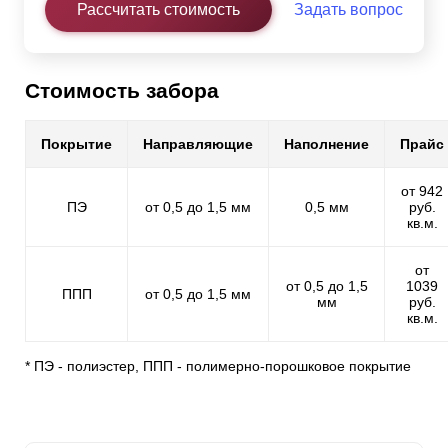
Рассчитать стоимость
Задать вопрос
Стоимость забора
Покрытие
Направляющие
Наполнение
Прайс
от 942
ПЭ
от 0,5 до 1,5 мм
0,5 мм
руб.
кв.м.
от
от 0,5 до 1,5
1039
ППП
от 0,5 до 1,5 мм
мм
руб.
кв.м.
* ПЭ - полиэстер, ППП - полимерно-порошковое покрытие