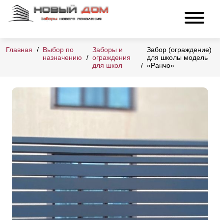
Главная
Выбор по
Заборы и
Забор (ограждение)
назначению
ограждения
для школы модель
для школ
«Ранчо»