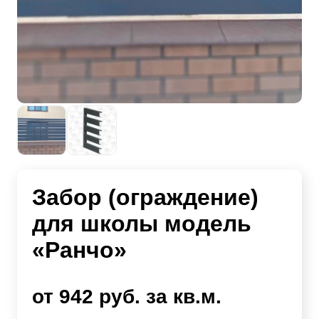
Забор (ограждение)
для школы модель
«Ранчо»
от 942 руб. за кв.м.