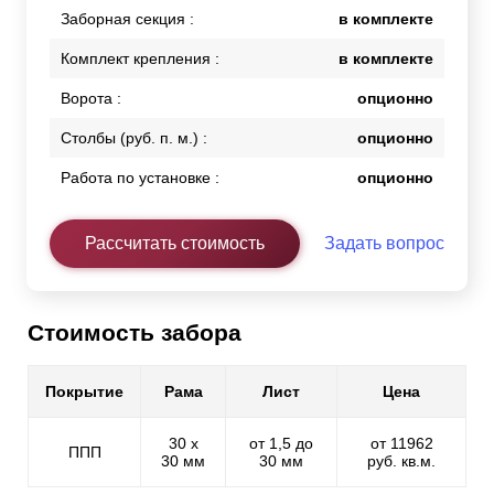
Заборная секция :
в комплекте
Комплект крепления :
в комплекте
Ворота :
опционно
Столбы (руб. п. м.) :
опционно
Работа по установке :
опционно
Рассчитать стоимость
Задать вопрос
Стоимость забора
Покрытие
Рама
Лист
Цена
30 х
от 1,5 до
от 11962
ППП
30 мм
30 мм
руб. кв.м.