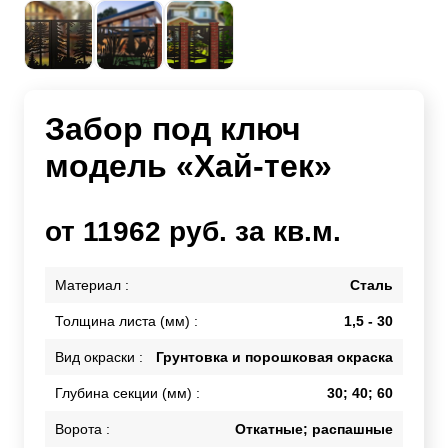
Забор под ключ
модель «Хай-тек»
от 11962 руб. за кв.м.
Материал :
Сталь
Толщина листа (мм) :
1,5 - 30
Вид окраски :
Грунтовка и порошковая окраска
Глубина секции (мм) :
30; 40; 60
Ворота :
Откатные; распашные