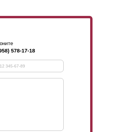
оните
958) 578-17-18