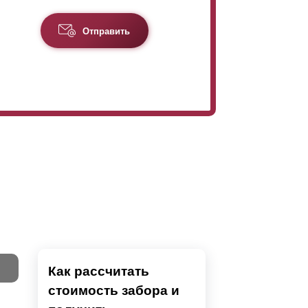
Отправить
Как рассчитать
стоимость забора и
Тест