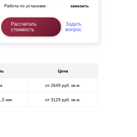
Работа по установке :
заказать
Рассчитать
Задать
стоимость
вопрос
ль
Цена
мм
от 2649 руб. кв.м.
1,5 мм
от 3129 руб. кв.м.