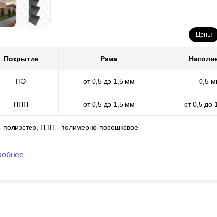
Цены
Покрытие
Рама
Наполн
ПЭ
от 0,5 до 1,5 мм
0,5 м
ППП
от 0,5 до 1,5 мм
от 0,5 до 
 - полиэстер, ППП - полимерно-порошковое
робнее