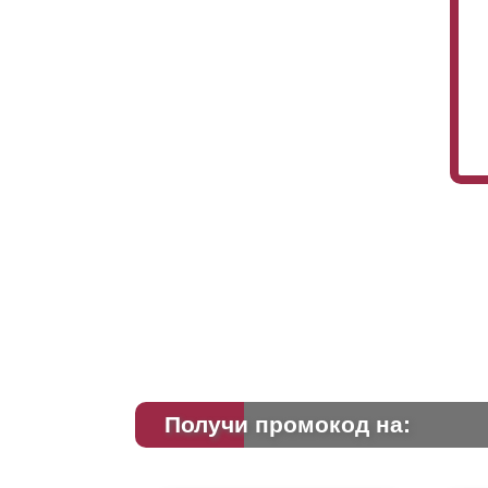
Получи промокод на: