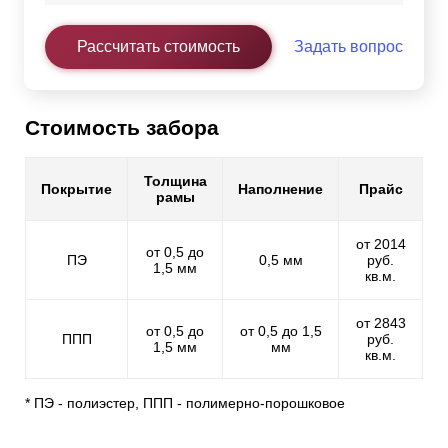
Рассчитать стоимость
Задать вопрос
Стоимость забора
Толщина
Покрытие
Наполнение
Прайс
рамы
от 2014
от 0,5 до
ПЭ
0,5 мм
руб.
1,5 мм
кв.м.
от 2843
от 0,5 до
от 0,5 до 1,5
ППП
руб.
1,5 мм
мм
кв.м.
* ПЭ - полиэстер, ППП - полимерно-порошковое