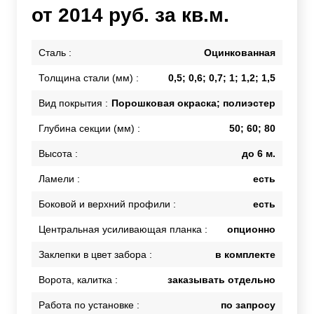
от 2014 руб. за кв.м.
Сталь :
Оцинкованная
Толщина стали (мм) :
0,5; 0,6; 0,7; 1; 1,2; 1,5
Вид покрытия :
Порошковая окраска; полиэстер
Глубина секции (мм) :
50; 60; 80
Высота :
до 6 м.
Ламели :
есть
Боковой и верхний профили :
есть
Центральная усиливающая планка :
опционно
Заклепки в цвет забора :
в комплекте
Ворота, калитка :
заказывать отдельно
Работа по установке :
по запросу