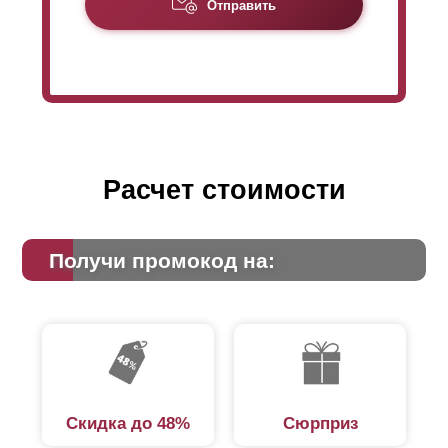
Отправить
двора. Но есть ситуации, когда требуется уменьшить
обзор с улицы. Тогда уже нужен
нахлёст
.
Расчет стоимости
Получи промокод на:
Скидка до 48%
Сюрприз