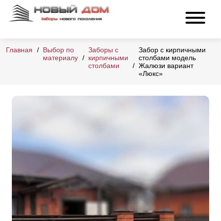
Главная
Выбор по
Заборы с
Забор с кирпичными
материалу
кирпичными
столбами модель
столбами
Жалюзи вариант
«Люкс»